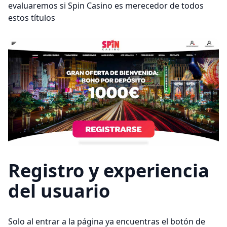
evaluaremos si Spin Casino es merecedor de todos
estos títulos
Registro y experiencia
del usuario
Solo al entrar a la página ya encuentras el botón de