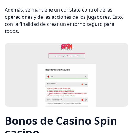
Además, se mantiene un constate control de las
operaciones y de las acciones de los jugadores. Esto,
con la finalidad de crear un entorno seguro para
todos.
Bonos de Casino Spin
casino