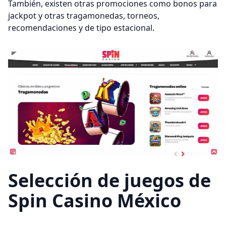
También, existen otras promociones como bonos para
jackpot y otras tragamonedas, torneos,
recomendaciones y de tipo estacional.
Selección de juegos de
Spin Casino México