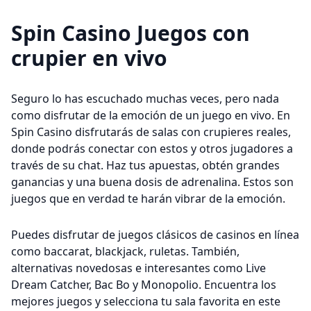
Spin Casino Juegos con
crupier en vivo
Seguro lo has escuchado muchas veces, pero nada
como disfrutar de la emoción de un juego en vivo. En
Spin Casino disfrutarás de salas con crupieres reales,
donde podrás conectar con estos y otros jugadores a
través de su chat. Haz tus apuestas, obtén grandes
ganancias y una buena dosis de adrenalina. Estos son
juegos que en verdad te harán vibrar de la emoción.
Puedes disfrutar de juegos clásicos de casinos en línea
como baccarat, blackjack, ruletas. También,
alternativas novedosas e interesantes como Live
Dream Catcher, Bac Bo y Monopolio. Encuentra los
mejores juegos y selecciona tu sala favorita en este