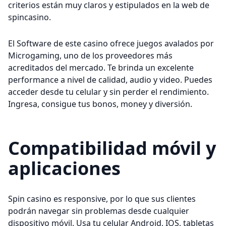
criterios están muy claros y estipulados en la web de
spincasino.
El Software de este casino ofrece juegos avalados por
Microgaming, uno de los proveedores más
acreditados del mercado. Te brinda un excelente
performance a nivel de calidad, audio y video. Puedes
acceder desde tu celular y sin perder el rendimiento.
Ingresa, consigue tus bonos, money y diversión.
Compatibilidad móvil y
aplicaciones
Spin casino es responsive, por lo que sus clientes
podrán navegar sin problemas desde cualquier
dispositivo móvil. Usa tu celular Android, IOS, tabletas