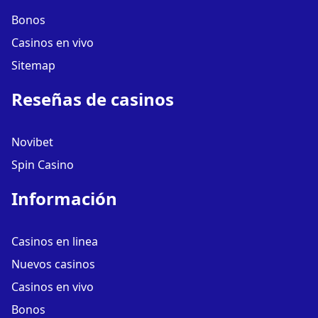
Bonos
Casinos en vivo
Sitemap
Reseñas de casinos
Novibet
Spin Casino
Información
Casinos en linea
Nuevos casinos
Casinos en vivo
Bonos