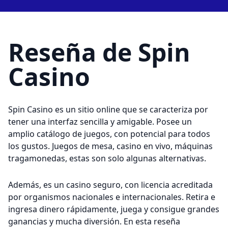
Reseña de Spin
Casino
Spin Casino es un sitio online que se caracteriza por
tener una interfaz sencilla y amigable. Posee un
amplio catálogo de juegos, con potencial para todos
los gustos. Juegos de mesa, casino en vivo, máquinas
tragamonedas, estas son solo algunas alternativas.
Además, es un casino seguro, con licencia acreditada
por organismos nacionales e internacionales. Retira e
ingresa dinero rápidamente, juega y consigue grandes
ganancias y mucha diversión. En esta reseña