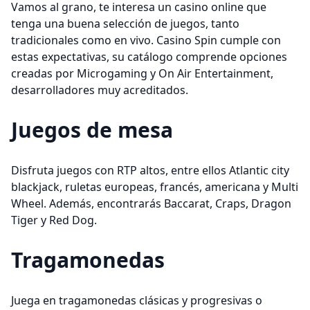
Vamos al grano, te interesa un casino online que
tenga una buena selección de juegos, tanto
tradicionales como en vivo. Casino Spin cumple con
estas expectativas, su catálogo comprende opciones
creadas por Microgaming y On Air Entertainment,
desarrolladores muy acreditados.
Juegos de mesa
Disfruta juegos con RTP altos, entre ellos Atlantic city
blackjack, ruletas europeas, francés, americana y Multi
Wheel. Además, encontrarás Baccarat, Craps, Dragon
Tiger y Red Dog.
Tragamonedas
Juega en tragamonedas clásicas y progresivas o