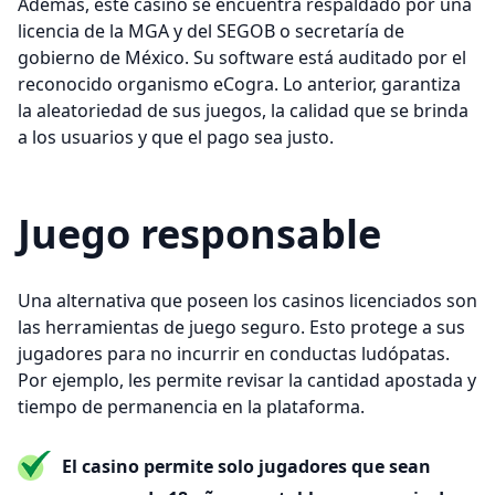
Además, este casino se encuentra respaldado por una
licencia de la MGA y del SEGOB o secretaría de
gobierno de México. Su software está auditado por el
reconocido organismo eCogra. Lo anterior, garantiza
la aleatoriedad de sus juegos, la calidad que se brinda
a los usuarios y que el pago sea justo.
Juego responsable
Una alternativa que poseen los casinos licenciados son
las herramientas de juego seguro. Esto protege a sus
jugadores para no incurrir en conductas ludópatas.
Por ejemplo, les permite revisar la cantidad apostada y
tiempo de permanencia en la plataforma.
El casino permite solo jugadores que sean