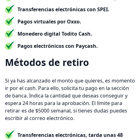
Transferencias electrónicas con SPEI.
Pagos virtuales por Oxxo.
Monedero digital Todito Cash.
Pagos electrónicos con Paycash.
Métodos de retiro
Si ya has alcanzado el monto que quieres, es momento
ir por el cash. Para ello, solicita tu pago en la sección
de banca. Indica la cantidad que deseas conseguir y
espera 24 horas para la aprobación. El límite para
retirar es de $5000 semanal, si tienes dudas puedes
escribir al correo electrónico.
Transferencias electrónicas, tarda unas 48