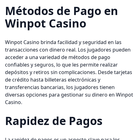
Métodos de Pago en
Winpot Casino
Winpot Casino brinda facilidad y seguridad en las
transacciones con dinero real. Los jugadores pueden
acceder a una variedad de métodos de pago
confiables y seguros, lo que les permite realizar
depósitos y retiros sin complicaciones. Desde tarjetas
de crédito hasta billeteras electrónicas y
transferencias bancarias, los jugadores tienen
diversas opciones para gestionar su dinero en Winpot
Casino.
Rapidez de Pagos
La rapidez de pagos es un aspecto clave para los