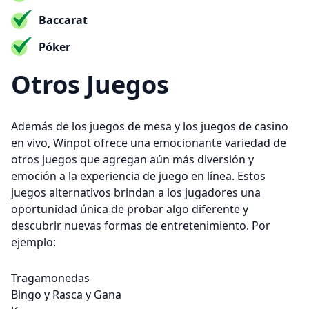
Baccarat
Póker
Otros Juegos
Además de los juegos de mesa y los juegos de casino
en vivo, Winpot ofrece una emocionante variedad de
otros juegos que agregan aún más diversión y
emoción a la experiencia de juego en línea. Estos
juegos alternativos brindan a los jugadores una
oportunidad única de probar algo diferente y
descubrir nuevas formas de entretenimiento. Por
ejemplo:
Tragamonedas
Bingo y Rasca y Gana