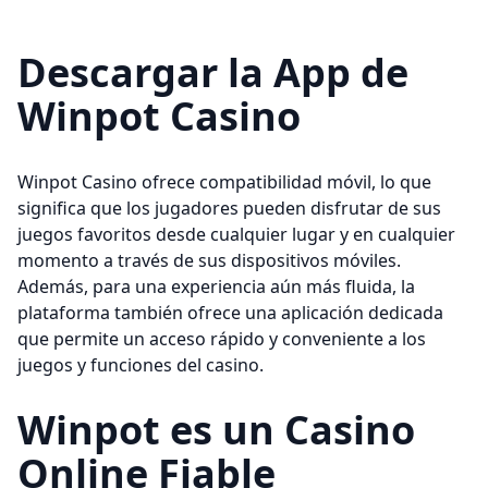
Descargar la App de
Winpot Casino
Winpot Casino ofrece compatibilidad móvil, lo que
significa que los jugadores pueden disfrutar de sus
juegos favoritos desde cualquier lugar y en cualquier
momento a través de sus dispositivos móviles.
Además, para una experiencia aún más fluida, la
plataforma también ofrece una aplicación dedicada
que permite un acceso rápido y conveniente a los
juegos y funciones del casino.
Winpot es un Casino
Online Fiable