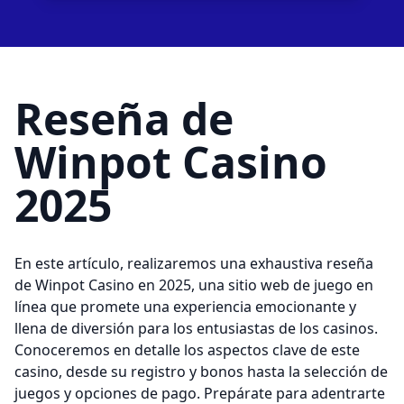
Reseña de
Winpot Casino
2025
En este artículo, realizaremos una exhaustiva reseña
de Winpot Casino en 2025, una sitio web de juego en
línea que promete una experiencia emocionante y
llena de diversión para los entusiastas de los casinos.
Conoceremos en detalle los aspectos clave de este
casino, desde su registro y bonos hasta la selección de
juegos y opciones de pago. Prepárate para adentrarte