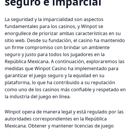
seguro e imparcial
La seguridad y la imparcialidad son aspectos
fundamentales para los casinos, y Winpot se
enorgullece de priorizar ambas características en su
sitio web. Desde su fundación, el casino ha mantenido
un firme compromiso con brindar un ambiente
seguro y justo para todos los jugadores en la
República Mexicana. A continuación, exploraremos las
medidas que Winpot Casino ha implementado para
garantizar el juego seguro y la equidad en su
plataforma, lo que ha contribuido a su reputación
como uno de los casinos más confiable y respetado en
la industria del juego en línea.
Winpot opera de manera legal y está regulado por las
autoridades correspondientes en la República
Mexicana. Obtener y mantener licencias de juego