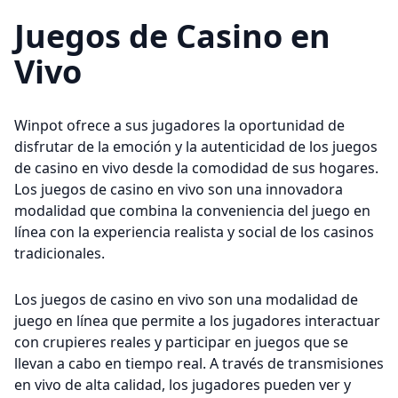
Juegos de Casino en
Vivo
Winpot ofrece a sus jugadores la oportunidad de
disfrutar de la emoción y la autenticidad de los juegos
de casino en vivo desde la comodidad de sus hogares.
Los juegos de casino en vivo son una innovadora
modalidad que combina la conveniencia del juego en
línea con la experiencia realista y social de los casinos
tradicionales.
Los juegos de casino en vivo son una modalidad de
juego en línea que permite a los jugadores interactuar
con crupieres reales y participar en juegos que se
llevan a cabo en tiempo real. A través de transmisiones
en vivo de alta calidad, los jugadores pueden ver y