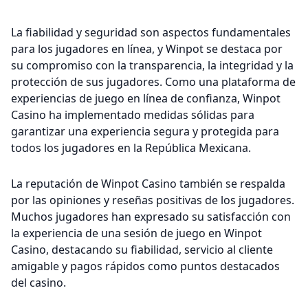
La fiabilidad y seguridad son aspectos fundamentales
para los jugadores en línea, y Winpot se destaca por
su compromiso con la transparencia, la integridad y la
protección de sus jugadores. Como una plataforma de
experiencias de juego en línea de confianza, Winpot
Casino ha implementado medidas sólidas para
garantizar una experiencia segura y protegida para
todos los jugadores en la República Mexicana.
La reputación de Winpot Casino también se respalda
por las opiniones y reseñas positivas de los jugadores.
Muchos jugadores han expresado su satisfacción con
la experiencia de una sesión de juego en Winpot
Casino, destacando su fiabilidad, servicio al cliente
amigable y pagos rápidos como puntos destacados
del casino.