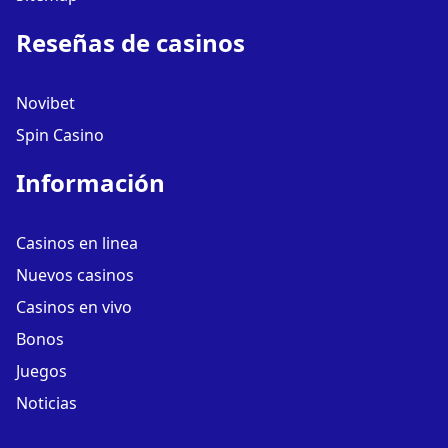
Reseñas de casinos
Novibet
Spin Casino
Información
Casinos en linea
Nuevos casinos
Casinos en vivo
Bonos
Juegos
Noticias