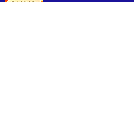
Bienvenido a Casino Online In, la máxima autoridad en
los mejores Casinos Online de México. Encuentre
reseñas exclusivas de casino, bonos y más
Enlaces rápidos
Bonos
Casinos en vivo
Sitemap
Reseñas de casinos
Novibet
Spin Casino