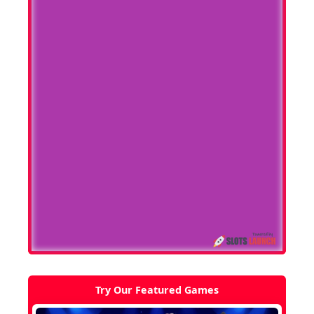
Try Our Featured Games