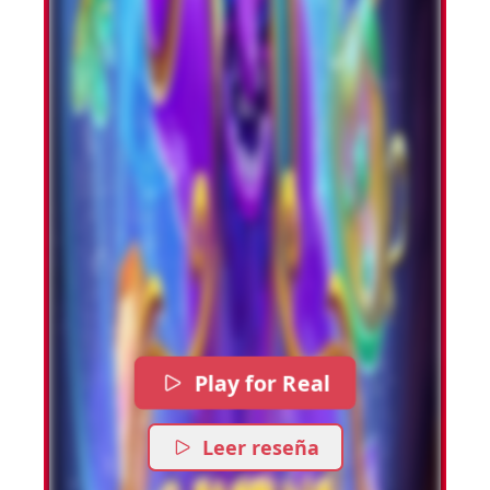
Play for Real
Leer reseña