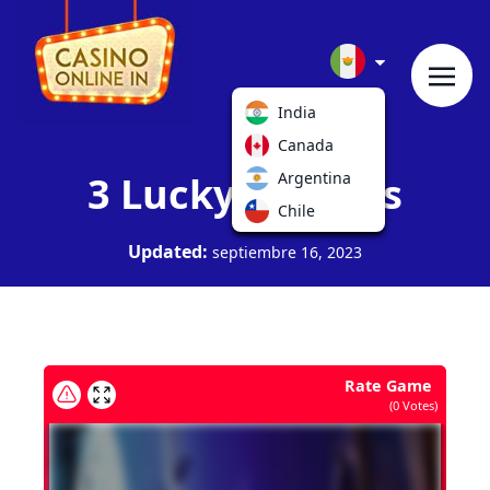
India
Canada
3 Lucky Witches
Argentina
Chile
Updated:
septiembre 16, 2023
Rate Game
(
0
Votes)