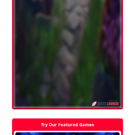
Try Our Featured Games