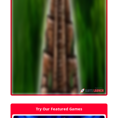
Try Our Featured Games