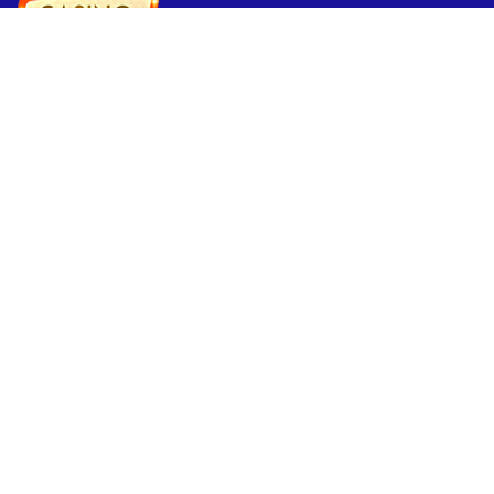
Bienvenido a Casino Online In, la máxima autoridad en
los mejores Casinos Online de México. Encuentre
reseñas exclusivas de casino, bonos y más
Enlaces rápidos
Bonos
Casinos en vivo
Sitemap
Reseñas de casinos
Novibet
Spin Casino