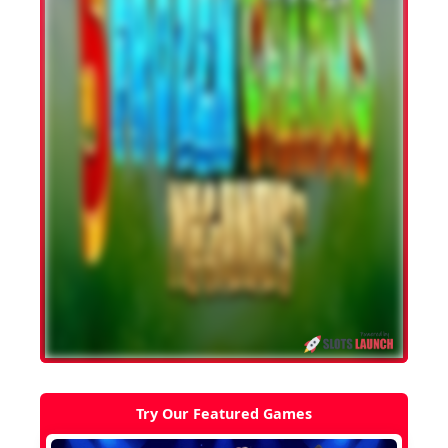
Try Our Featured Games