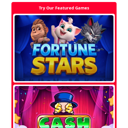
Try Our Featured Games