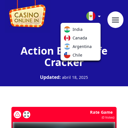
India
Canada
Action Bank Safe
Argentina
Chile
Cracker
Updated:
abril 18, 2025
Rate Game
(
0
Votes)