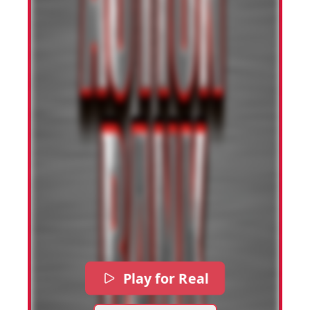
Play for Real