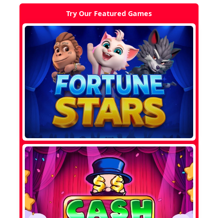
Try Our Featured Games