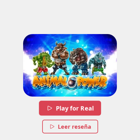
Play for Real
Leer reseña