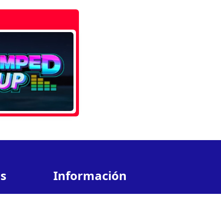
os
Información
Casinos en linea
Nuevos casinos