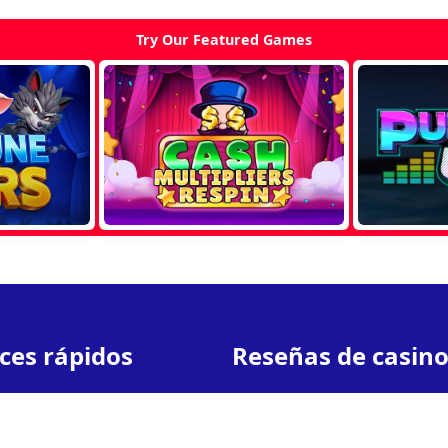
Try Our Featured Games
ces rápidos
Reseñas de casin
Novibet
s en vivo
Spin Casino