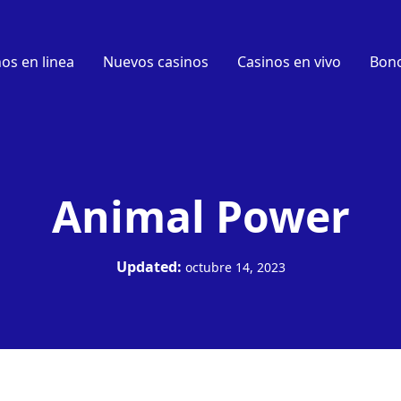
os en linea
Nuevos casinos
Casinos en vivo
Bon
Animal Power
Updated:
octubre 14, 2023