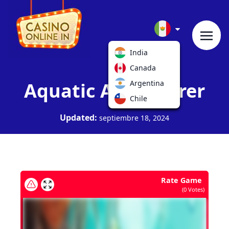
India
Canada
Aquatic Adventurer
Argentina
Chile
Updated:
septiembre 18, 2024
Rate Game
(
0
Votes)