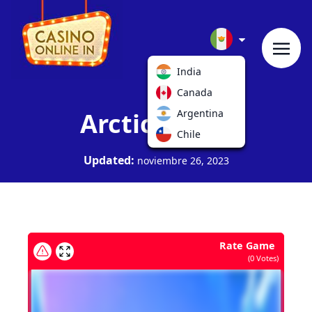
India
Canada
Arctic Catch
Argentina
Chile
Updated:
noviembre 26, 2023
Rate Game
(
0
Votes)