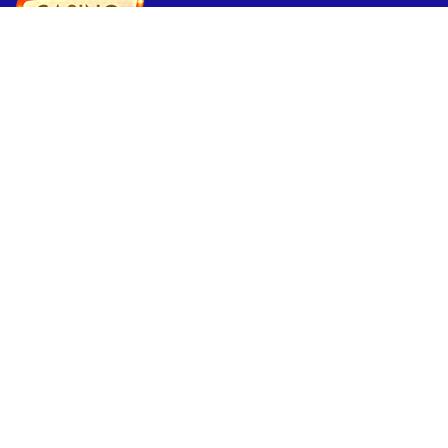
Bienvenido a Casino Online In, la máxima autoridad en
los mejores Casinos Online de México. Encuentre
reseñas exclusivas de casino, bonos y más
Enlaces rápidos
Bonos
Casinos en vivo
Sitemap
Reseñas de casinos
Novibet
Spin Casino