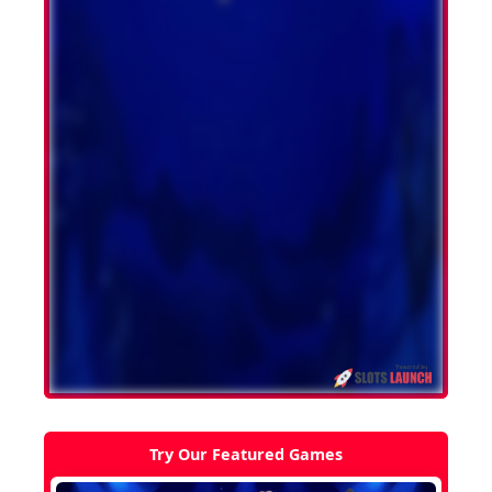
Try Our Featured Games