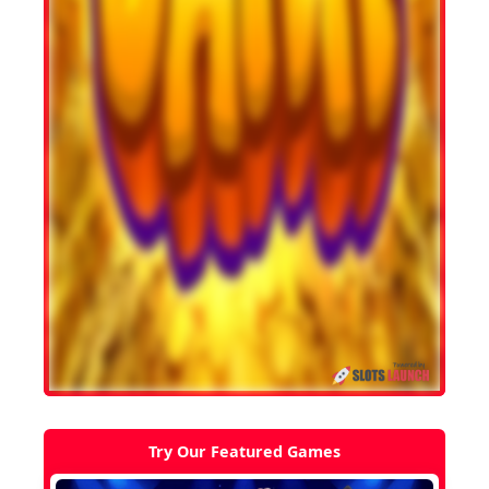
Try Our Featured Games