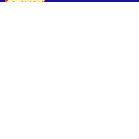
Bienvenido a Casino Online In, la máxima autoridad en
los mejores Casinos Online de México. Encuentre
reseñas exclusivas de casino, bonos y más
Enlaces rápidos
Bonos
Casinos en vivo
Sitemap
Reseñas de casinos
Novibet
Spin Casino