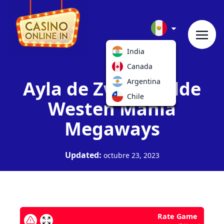
India
Canada
Ayla de Zwart Wilde
Argentina
Chile
Westen Mania
Megaways
Updated:
octubre 23, 2023
Rate Game