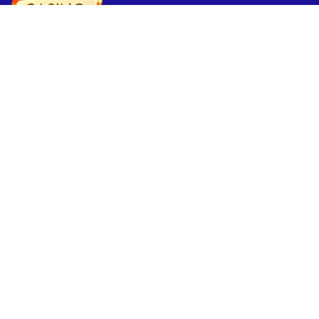
Bienvenido a Casino Online In, la máxima autoridad en
los mejores Casinos Online de México. Encuentre
reseñas exclusivas de casino, bonos y más
Enlaces rápidos
Bonos
Casinos en vivo
Sitemap
Reseñas de casinos
Novibet
Spin Casino