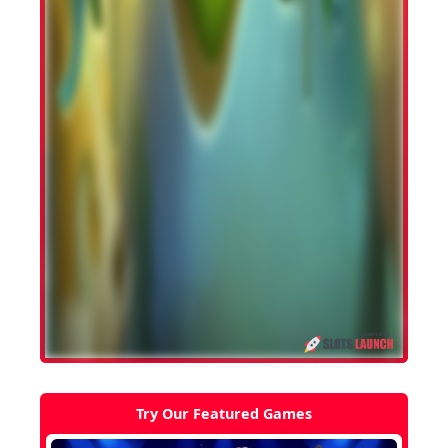
Try Our Featured Games