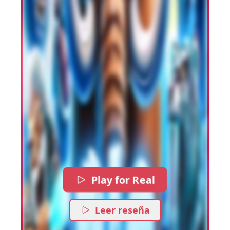
Play for Real
Leer reseña