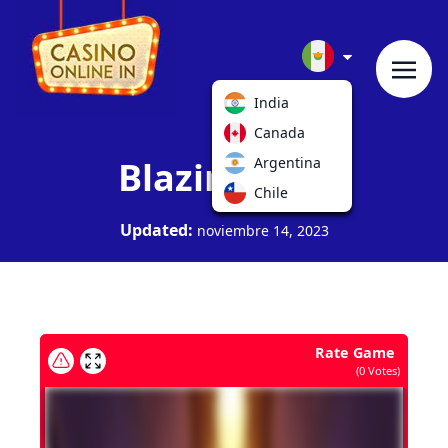
India
Canada
Blazin’ Rails
Argentina
Chile
Updated:
noviembre 14, 2023
Rate Game
(
0
Votes)