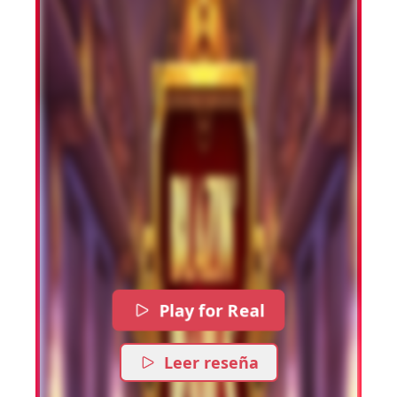
Play for Real
Leer reseña