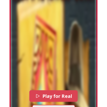
Play for Real