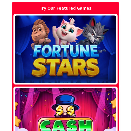
Try Our Featured Games