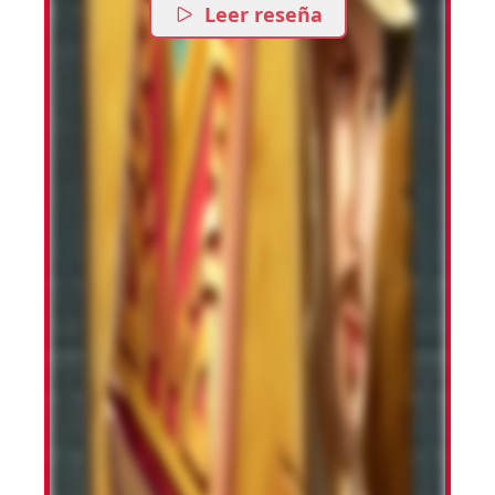
Leer reseña