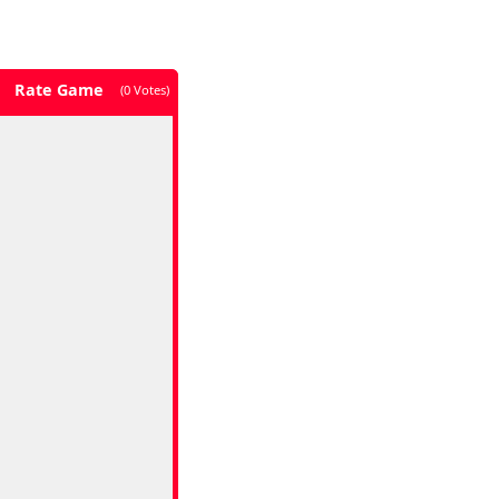
Rate Game
(
0
Votes)