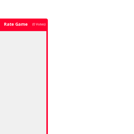
Rate Game
(
0
Votes)