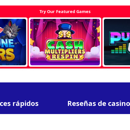
Try Our Featured Games
ces rápidos
Reseñas de casin
Novibet
s en vivo
Spin Casino