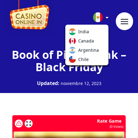
India
Canada
Book of Piggy Bank –
Argentina
Chile
Black Friday
Updated:
noviembre 12, 2023
Rate Game
(
0
Votes)