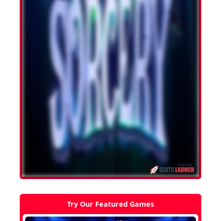
Try Our Featured Games