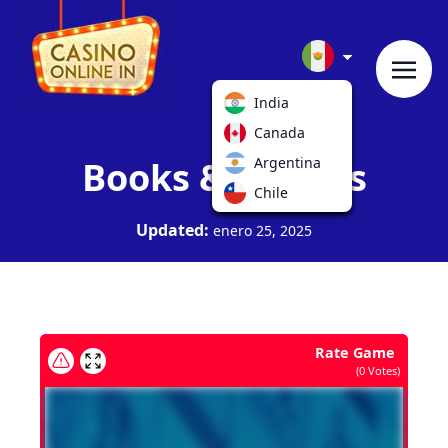
India
Canada
Books & Crowns
Argentina
Chile
Updated:
enero 25, 2025
Rate Game
(
0
Votes)