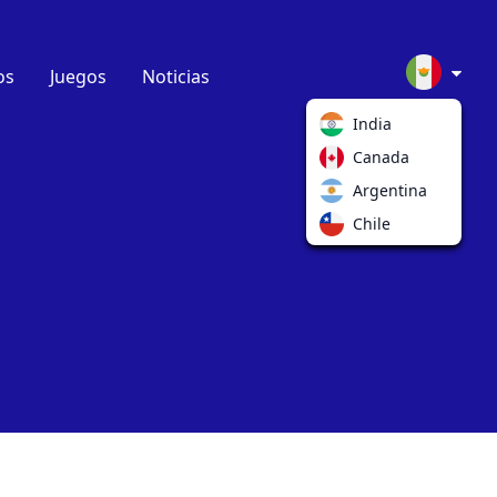
os
Juegos
Noticias
India
Canada
Argentina
Chile