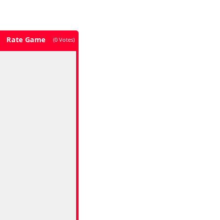
Rate Game
(
0
Votes)