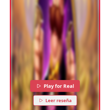
Play for Real
Leer reseña