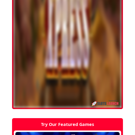
Try Our Featured Games