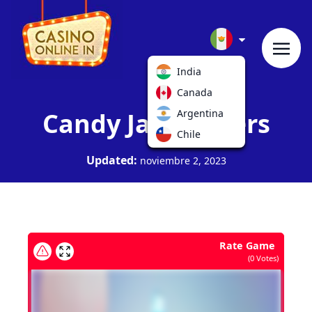
India
Canada
Candy Jar Clusters
Argentina
Chile
Updated:
noviembre 2, 2023
Rate Game
(
0
Votes)