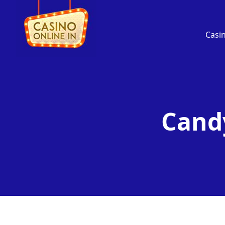
Casin
Cand