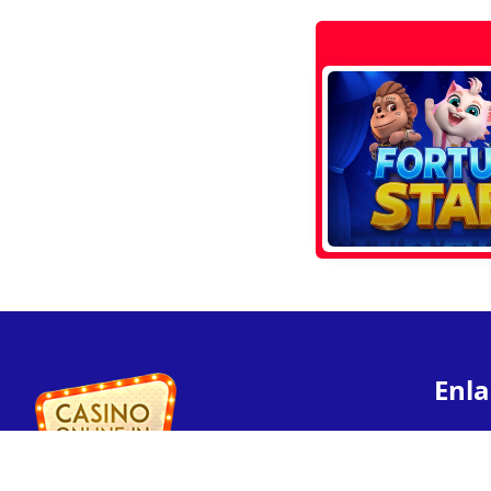
Enla
Bonos
Bienvenido a Casino Online In, la
Casino