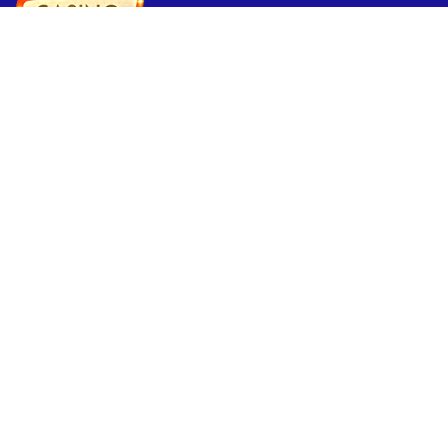
Bienvenido a Casino Online In, la máxima autoridad en
los mejores Casinos Online de México. Encuentre
reseñas exclusivas de casino, bonos y más
Enlaces rápidos
Bonos
Casinos en vivo
Sitemap
Reseñas de casinos
Novibet
Spin Casino