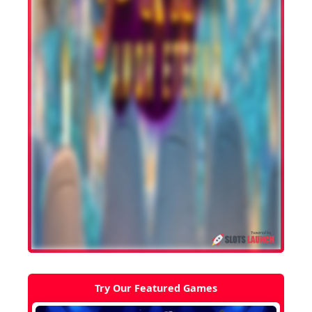
Try Our Featured Games