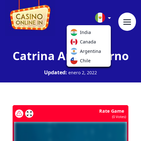
India
Canada
Catrina Amor Eterno
Argentina
Chile
Updated:
enero 2, 2022
Rate Game
(
0
Votes)