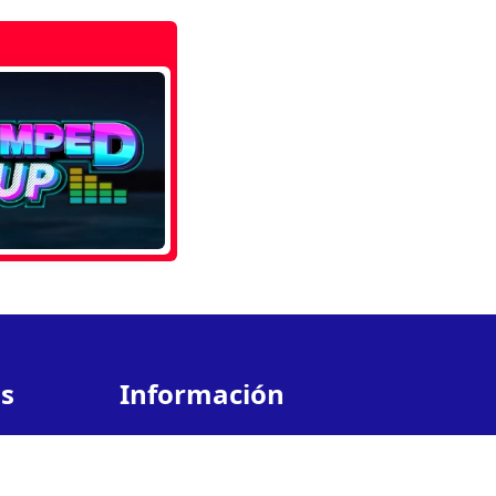
os
Información
Casinos en linea
Nuevos casinos