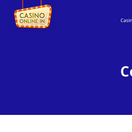
Casin
C