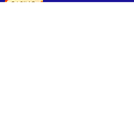
Bienvenido a Casino Online In, la máxima autoridad en
los mejores Casinos Online de México. Encuentre
reseñas exclusivas de casino, bonos y más
Enlaces rápidos
Bonos
Casinos en vivo
Sitemap
Reseñas de casinos
Novibet
Spin Casino