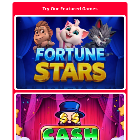
Try Our Featured Games