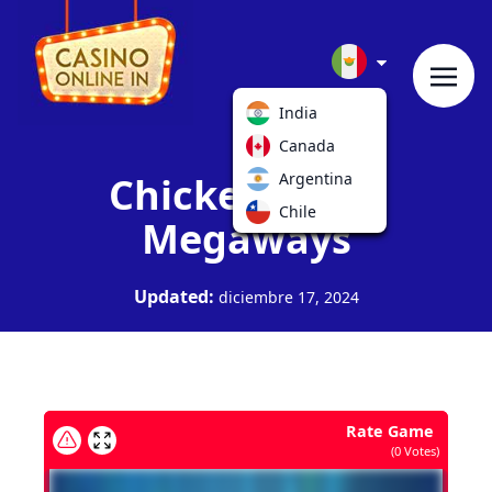
India
Canada
Chicken Burst
Argentina
Chile
Megaways
Updated:
diciembre 17, 2024
Rate Game
(
0
Votes)