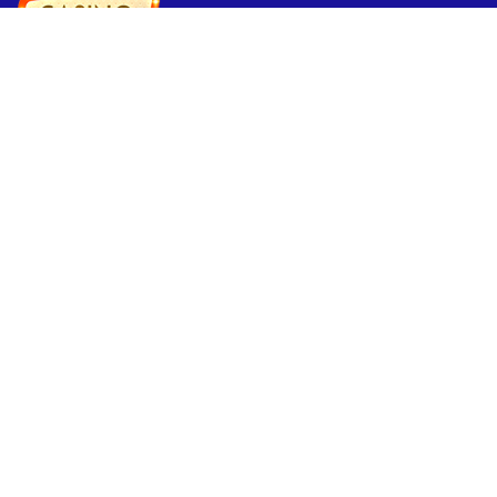
Bienvenido a Casino Online In, la máxima autoridad en
los mejores Casinos Online de México. Encuentre
reseñas exclusivas de casino, bonos y más
Enlaces rápidos
Bonos
Casinos en vivo
Sitemap
Reseñas de casinos
Novibet
Spin Casino