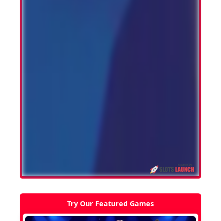
Try Our Featured Games