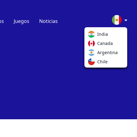
os
Juegos
Noticias
India
Canada
Argentina
Chile