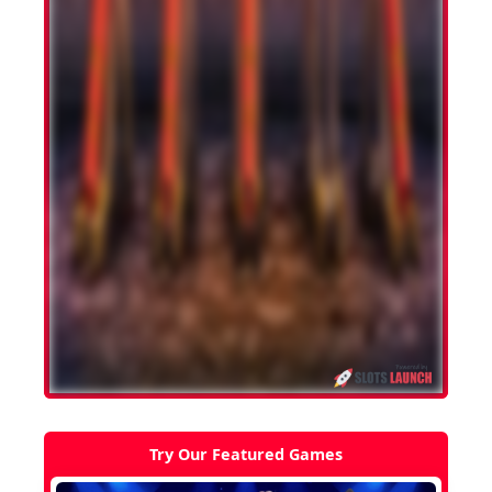
Try Our Featured Games