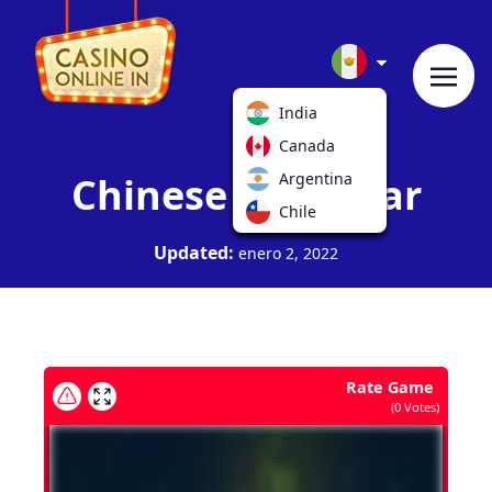
India
Canada
Chinese New Year
Argentina
Chile
Updated:
enero 2, 2022
Rate Game
(
0
Votes)