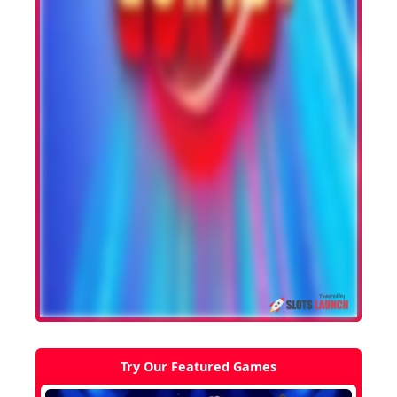
Try Our Featured Games