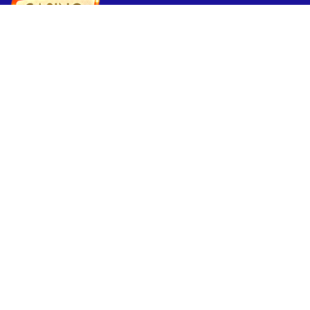
Bienvenido a Casino Online In, la máxima autoridad en
los mejores Casinos Online de México. Encuentre
reseñas exclusivas de casino, bonos y más
Enlaces rápidos
Bonos
Casinos en vivo
Sitemap
Reseñas de casinos
Novibet
Spin Casino