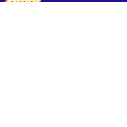
Bienvenido a Casino Online In, la máxima autoridad en
los mejores Casinos Online de México. Encuentre
reseñas exclusivas de casino, bonos y más
Enlaces rápidos
Bonos
Casinos en vivo
Sitemap
Reseñas de casinos
Novibet
Spin Casino