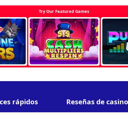
Try Our Featured Games
ces rápidos
Reseñas de casin
Novibet
s en vivo
Spin Casino