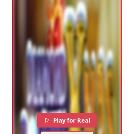
Play for Real