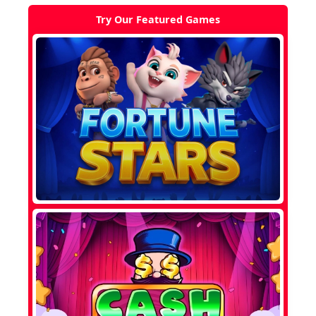
Try Our Featured Games