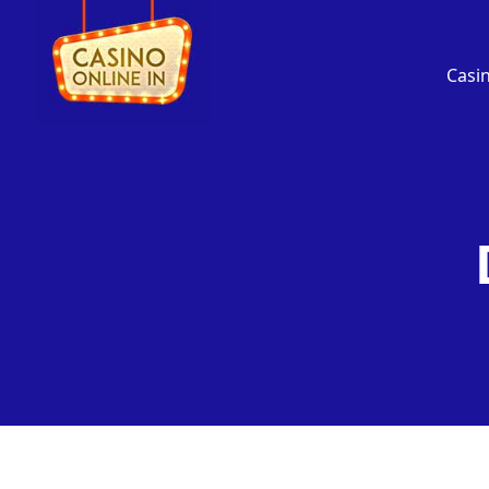
Casin