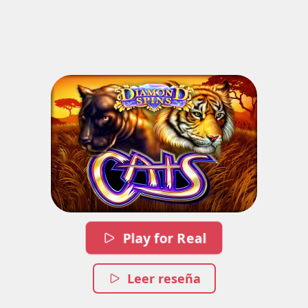
Play for Real
Leer reseña