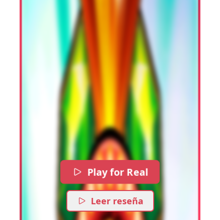
Play for Real
Leer reseña