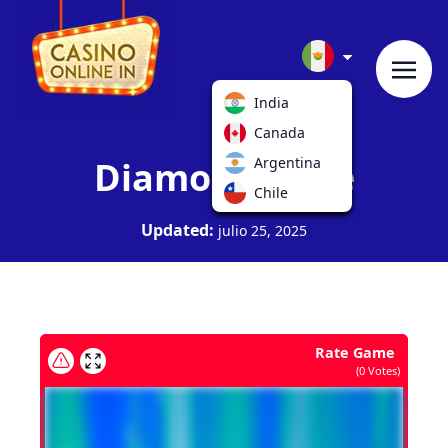
India
Canada
Diamond Style
Argentina
Chile
Updated:
julio 25, 2025
Rate Game
(
0
Votes)