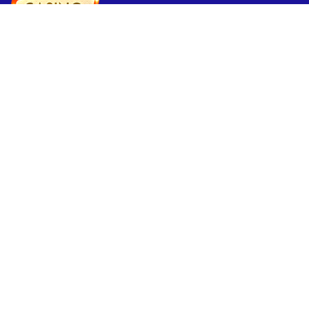
Bienvenido a Casino Online In, la máxima autoridad en
los mejores Casinos Online de México. Encuentre
reseñas exclusivas de casino, bonos y más
Enlaces rápidos
Bonos
Casinos en vivo
Sitemap
Reseñas de casinos
Novibet
Spin Casino