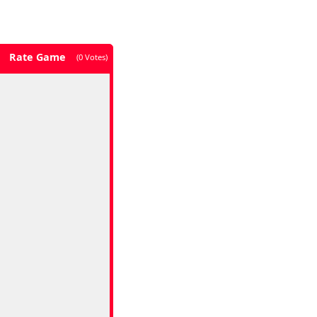
Rate Game
(
0
Votes)