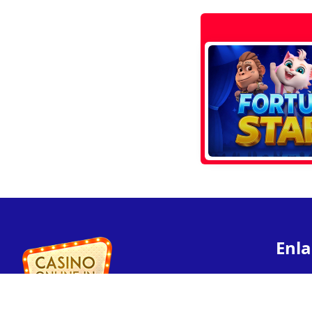
Enla
Bonos
Bienvenido a Casino Online In, la
Casino