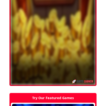
Try Our Featured Games