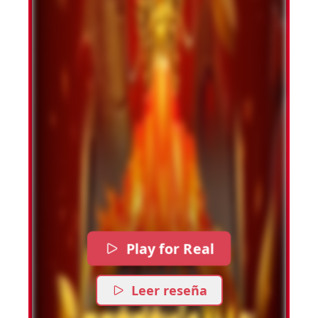
Play for Real
Leer reseña