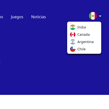
os
Juegos
Noticias
India
Canada
Argentina
Chile
t