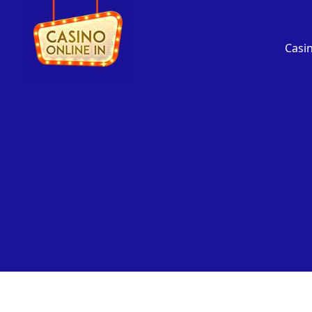
Casin