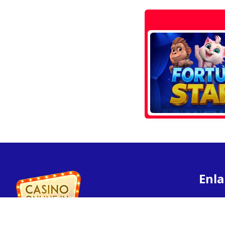
Enla
Bonos
Bienvenido a Casino Online In, la
Casino