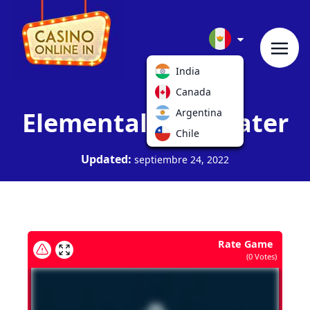
India
Canada
Elemental Link Water
Argentina
Chile
Updated:
septiembre 24, 2022
Rate Game
(
0
Votes)