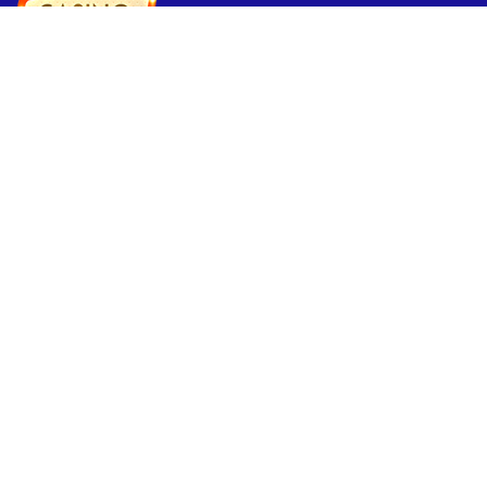
Bienvenido a Casino Online In, la máxima autoridad en
los mejores Casinos Online de México. Encuentre
reseñas exclusivas de casino, bonos y más
Enlaces rápidos
Bonos
Casinos en vivo
Sitemap
Reseñas de casinos
Novibet
Spin Casino