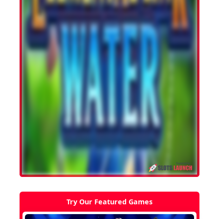
Try Our Featured Games