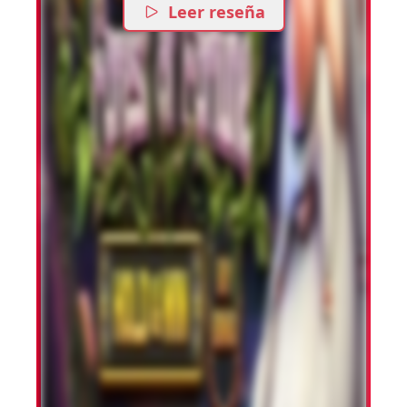
Leer reseña