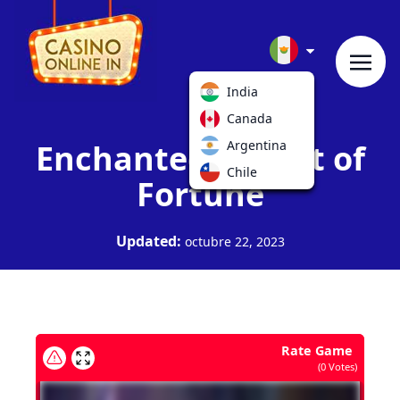
India
Canada
Enchanted: Forest of
Argentina
Chile
Fortune
Updated:
octubre 22, 2023
Rate Game
(
0
Votes)