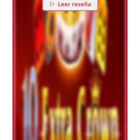
Leer reseña