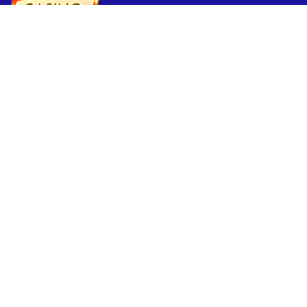
Bienvenido a Casino Online In, la máxima autoridad en
los mejores Casinos Online de México. Encuentre
reseñas exclusivas de casino, bonos y más
Enlaces rápidos
Bonos
Casinos en vivo
Sitemap
Reseñas de casinos
Novibet
Spin Casino